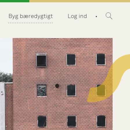
Byg bæredygtigt
Log ind