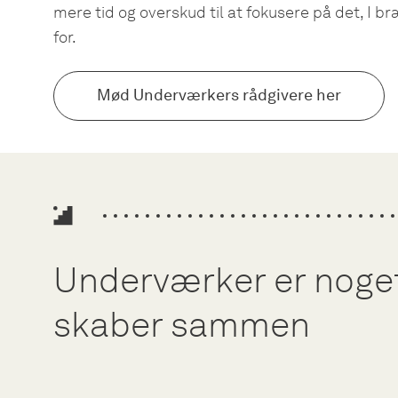
mere tid og overskud til at fokusere på det, I 
for.
Mød Underværkers rådgivere her
Underværker er noget,
skaber sammen