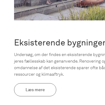
Eksisterende bygninge
Undersøg, om der findes en eksisterende bygnin
jeres fællesskab kan genanvende. Renovering o
omdannelse af det eksisterende sparer ofte bå
ressourcer og klimaaftryk.
Læs mere