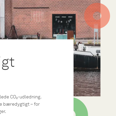
igt
lede CO₂-udledning.
e bæredygtigt – for
er.