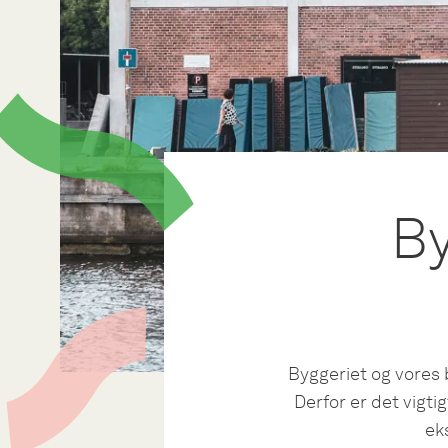
By
Byggeriet og vores
Derfor er det vigt
ek