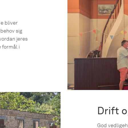
e bliver
 behov sig
hvordan jeres
 formål i
Drift 
God vedligeh