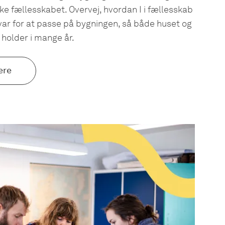
ke fællesskabet. Overvej, hvordan I i fællesskab
ar for at passe på bygningen, så både huset og
holder i mange år.
ere