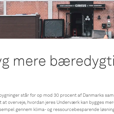
g mere bæredygt
 bygninger står for op mod 30 procent af Danmarks sam
igt at overveje, hvordan jeres Underværk kan bygges mer
sempel gennem klima- og ressourcebesparende løsning