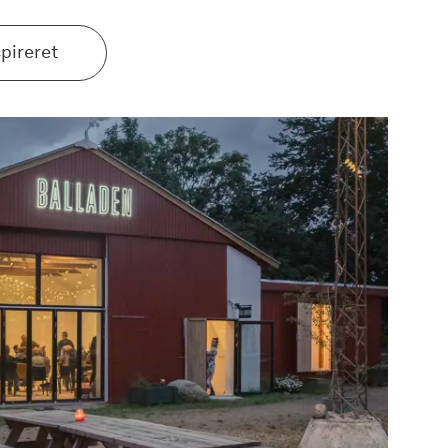
spireret