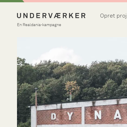
Opret proj
En Realdania-kampagne