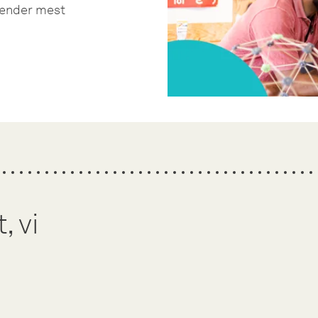
brænder mest
 vi