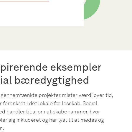
spirerende eksempler
ial bæredygtighed
 gennemtænkte projekter mister værdi over tid,
r forankret i det lokale fællesskab. Social
d handler bl.a. om at skabe rammer, hvor
er sig inkluderet og har lyst til at mødes og
n.