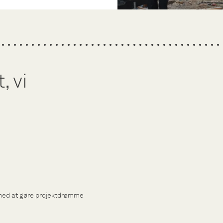
 vi
med at gøre projektdrømme