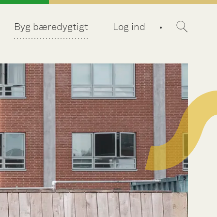
Byg bæredygtigt
Log ind