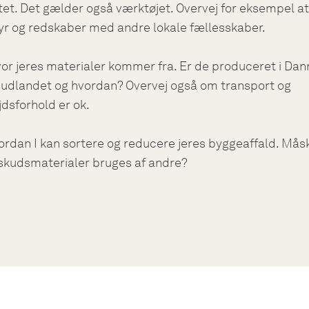
itet. Det gælder også værktøjet. Overvej for eksempel at
yr og redskaber med andre lokale fællesskaber.
or jeres materialer kommer fra. Er de produceret i Da
r udlandet og hvordan? Overvej også om transport og
jdsforhold er ok.
rdan I kan sortere og reducere jeres byggeaffald. Mås
skudsmaterialer bruges af andre?