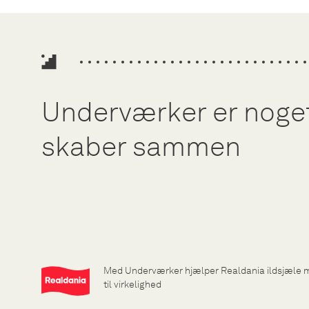
Underværker er noget,
skaber sammen
Med Underværker hjælper Realdania ildsjæle 
til virkelighed