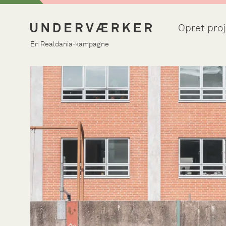
Opret proj
En Realdania-kampagne