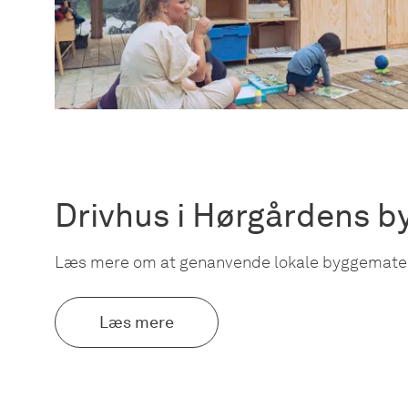
Drivhus i Hørgårdens b
Læs mere om at genanvende lokale byggemater
Læs mere