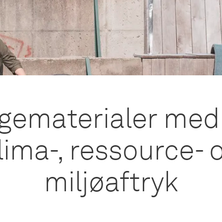
gematerialer med 
lima-, ressource- 
miljøaftryk