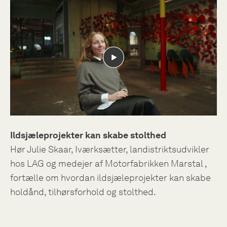
Ildsjæleprojekter kan skabe stolthed
Hør Julie Skaar, Iværksætter, landistriktsudvikler
hos LAG og medejer af Motorfabrikken Marstal ,
fortælle om hvordan ildsjæleprojekter kan skabe
holdånd, tilhørsforhold og stolthed.