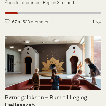
Åben for stemmer - Region Sjælland
67
af 500 stemmer
1
Børnegalaksen – Rum til Leg og
Fællesskab