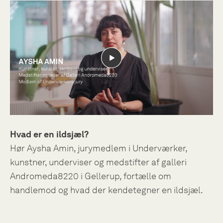
Hvad er en ildsjæl?
Hør Aysha Amin, jurymedlem i Underværker,
kunstner, underviser og medstifter af galleri
Andromeda8220 i Gellerup, fortælle om
handlemod og hvad der kendetegner en ildsjæl.