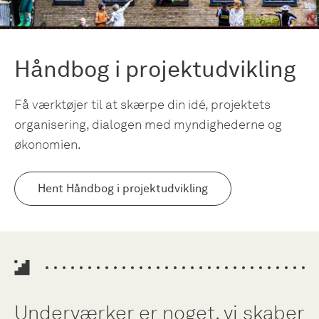
Håndbog i projektudvikling
Få værktøjer til at skærpe din idé, projektets
organisering, dialogen med myndighederne og
økonomien.
Hent Håndbog i projektudvikling
Underværker er noget, vi skaber