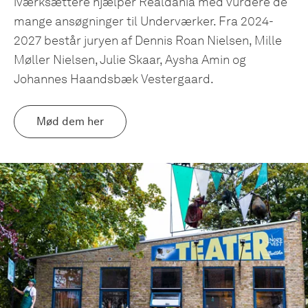
iværksættere hjælper Realdania med vurdere de
mange ansøgninger til Underværker. Fra 2024-
2027 består juryen af Dennis Roan Nielsen, Mille
Møller Nielsen, Julie Skaar, Aysha Amin og
Johannes Haandsbæk Vestergaard.
Mød dem her