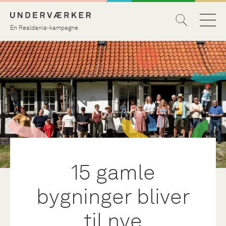
En Realdania-kampagne
15 gamle
bygninger bliver
til nye