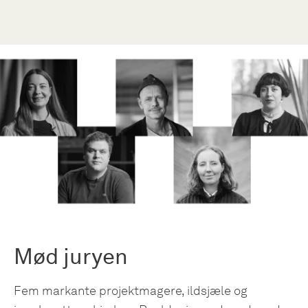
Mød juryen
Fem markante projektmagere, ildsjæle og