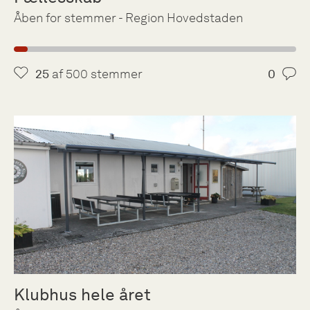
Åben for stemmer - Region Hovedstaden
25
af 500 stemmer
0
Klubhus hele året