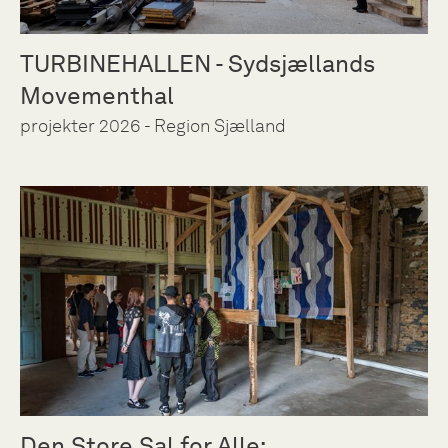
TURBINEHALLEN - Sydsjællands
Movementhal
projekter 2026 - Region Sjælland
Den Store Sal for Alle: