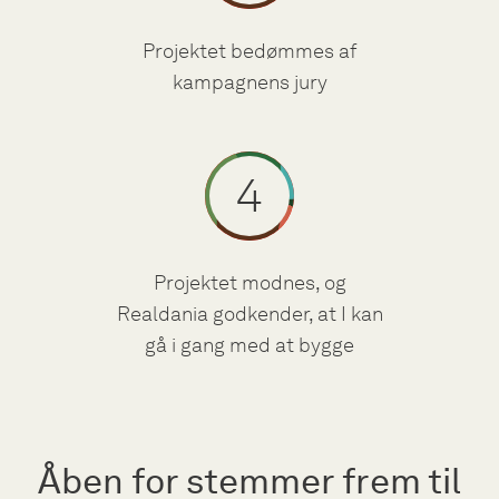
Projektet bedømmes af
kampagnens jury
Projektet modnes, og
Realdania godkender, at I kan
gå i gang med at bygge
Åben for stemmer frem til