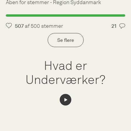
Åben for stemmer - Region Syddanmark
507
af 500 stemmer
21
Se flere
Hvad er
Underværker?