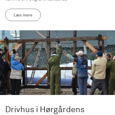
Læs mere
Drivhus i Hørgårdens