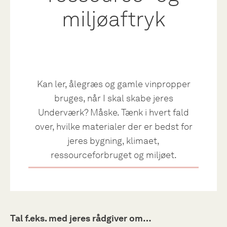
miljøaftryk
Kan ler, ålegræs og gamle vinpropper
bruges, når I skal skabe jeres
Underværk? Måske. Tænk i hvert fald
over, hvilke materialer der er bedst for
jeres bygning, klimaet,
ressourceforbruget og miljøet.
Tal f.eks. med jeres rådgiver om…