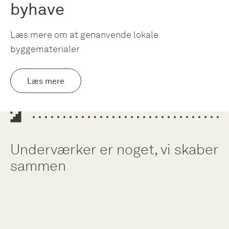
byhave
Læs mere om at genanvende lokale
byggematerialer
Læs mere
Underværker er noget, vi skaber
sammen