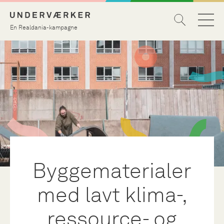
En Realdania-kampagne
Byggematerialer
med lavt klima-,
ressource- og