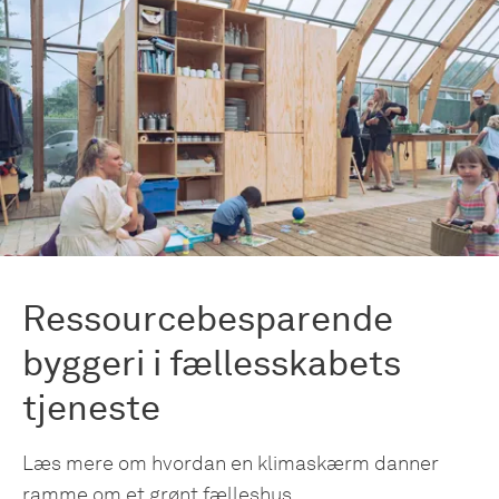
Ressourcebesparende
byggeri i fællesskabets
tjeneste
Læs mere om hvordan en klimaskærm danner
ramme om et grønt fælleshus