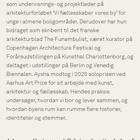
som undervisnings- og projektleder på
arkitekturforløbet ‘Vi fællesskaber vores by’ for
unge i almene boligområder. Derudover har hun
bidraget som skribent til det franske
arkitekturblad The Funambulist, været kurator på
Copenhagen Architecture Festival og
Forårsudstillingen på Kunsthal Charlottenborg, og
deltaget i udstillinger på Berlin og Venedig
Biennalen. Aysha modtog i 2025 soloprisen ved
Aarhus Art Prize for sit arbejde med kunst,
arkitektur og fællesskab. Hendes praksis
undersøger, hvordan vi bor og lever sammen, og
hvordan byens rum kan rumme flere historier,
identiteter og stemmer.