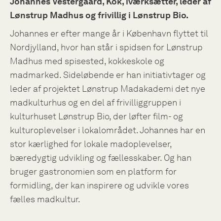
Johannes Vestergaard, Kok, iværksætter, leder af
Lønstrup Madhus og frivillig i Lønstrup Bio.
Johannes er efter mange år i København flyttet til
Nordjylland, hvor han står i spidsen for Lønstrup
Madhus med spisested, kokkeskole og
madmarked. Sideløbende er han initiativtager og
leder af projektet Lønstrup Madakademi det nye
madkulturhus og en del af frivilliggruppen i
kulturhuset Lønstrup Bio, der løfter film- og
kulturoplevelser i lokalområdet. Johannes har en
stor kærlighed for lokale madoplevelser,
bæredygtig udvikling og fællesskaber. Og han
bruger gastronomien som en platform for
formidling, der kan inspirere og udvikle vores
fælles madkultur.