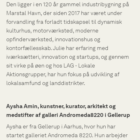
Den ligger i en 120 år gammel industribygning på
Marstal Havn, der siden 2017 har været under
forvandling fra forladt tidskapsel til dynamisk
kulturhus, motorværksted, moderne
opfinderværksted, innovationshus og
kontorfællesskab. Julie har erfaring med
iværksætteri, innovation og startups, og gennem
sit virke på øen og hos LAG - Lokale
Aktionsgrupper, har hun fokus på udvikling af
lokalsamfund og landdistrikter.
Aysha Amin, kunstner, kurator, arkitekt og
medstifter af galleri Andromeda8220 i Gellerup
Aysha er fra Gellerup i Aarhus, hvor hun har
startet galleriet Andromeda 8220. Hun arbejder