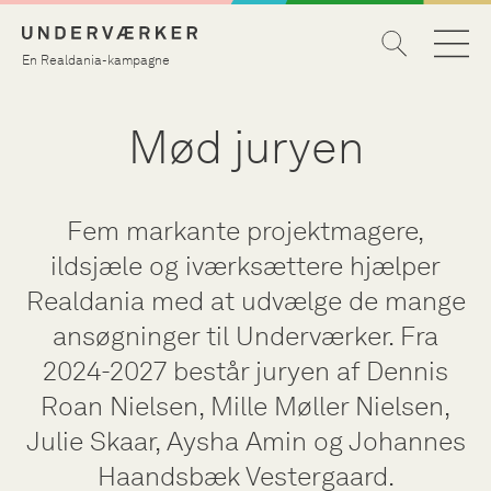
En Realdania-kampagne
Mød juryen
Fem markante projektmagere,
ildsjæle og iværksættere hjælper
Realdania med at udvælge de mange
ansøgninger til Underværker. Fra
2024-2027 består juryen af Dennis
Roan Nielsen, Mille Møller Nielsen,
Julie Skaar, Aysha Amin og Johannes
Haandsbæk Vestergaard.