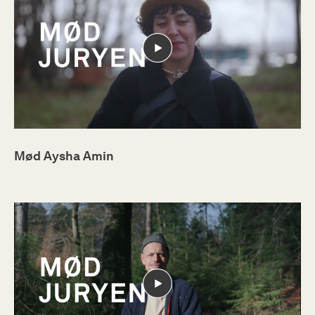
Mød Aysha Amin