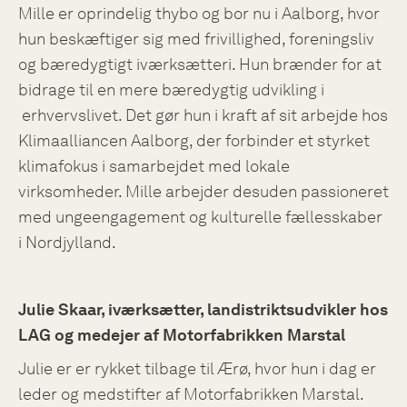
Mille er oprindelig thybo og bor nu i Aalborg, hvor
hun beskæftiger sig med frivillighed, foreningsliv
og bæredygtigt iværksætteri. Hun brænder for at
bidrage til en mere bæredygtig udvikling i
erhvervslivet. Det gør hun i kraft af sit arbejde hos
Klimaalliancen Aalborg, der forbinder et styrket
klimafokus i samarbejdet med lokale
virksomheder. Mille arbejder desuden passioneret
med ungeengagement og kulturelle fællesskaber
i Nordjylland.
Julie Skaar, iværksætter, landistriktsudvikler hos
LAG og medejer af Motorfabrikken Marstal
Julie er er rykket tilbage til Ærø, hvor hun i dag er
leder og medstifter af Motorfabrikken Marstal.