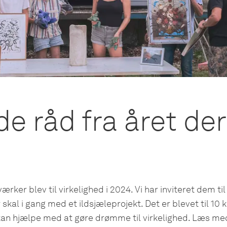
e råd fra året der
rker blev til virkelighed i 2024. Vi har inviteret dem til
r skal i gang med et ildsjæleprojekt. Det er blevet til 10
kan hjælpe med at gøre drømme til virkelighed. Læs med