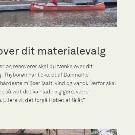
ver dit materialevalg
r og renoverer skal du tænke over dit
. Thyborøn har f.eks. et af Danmarks
årdeste miljøer (salt, vind og vand). Derfor skal
er, så vidt det kan lade sig gøre, være
Ellers vil det forgå i løbet af få år.”