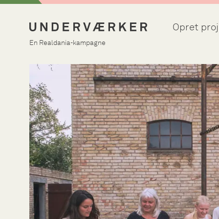
Opret proj
En Realdania-kampagne