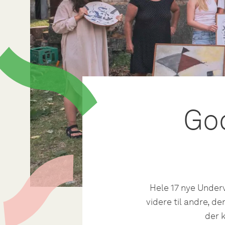
God
Hele 17 nye Undervæ
videre til andre, de
der 