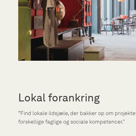
Lokal forankring
”Find lokale ildsjæle, der bakker op om projekt
forskellige faglige og sociale kompetencer."