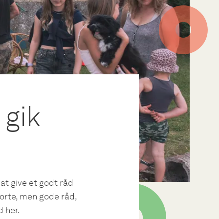
 gik
 at give et godt råd
 korte, men gode råd,
 her.