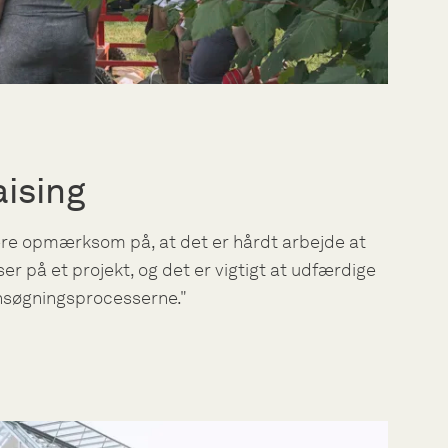
ising
re opmærksom på, at det er hårdt arbejde at
er på et projekt, og det er vigtigt at udfærdige
ansøgningsprocesserne."