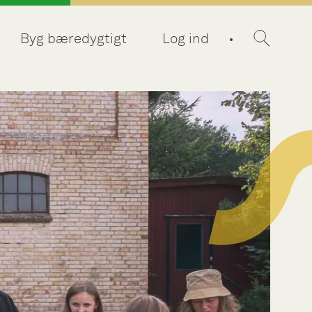
Byg bæredygtigt
Log ind