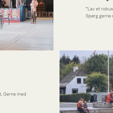
”Lav et robus
Spørg gerne 
et. Gerne med