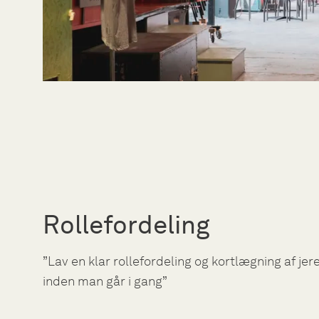
Rollefordeling
”Lav en klar rollefordeling og kortlægning af jer
inden man går i gang”