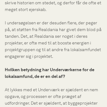
skrive historien om stedet, og derfor får de ofte et
meget stort ejerskab.
I undersøgelsen er der desuden flere, der peger
på, at støtten fra Realdania har givet dem blod på
tanden. Det, at Realdania ser noget i deres
projekter, er ofte med til at booste energien i
projektgruppen og til at andre fra lokalsamfundet
engagerer sig i projektet.
Hvilken betydning har Underværkerne for de
lokalsamfund, de er en del af?
At lykkes med et Underværk er sjældent en nem
opgave, og processen er ofte præget af
udfordringer. Det er sjældent, at byggeprojekter