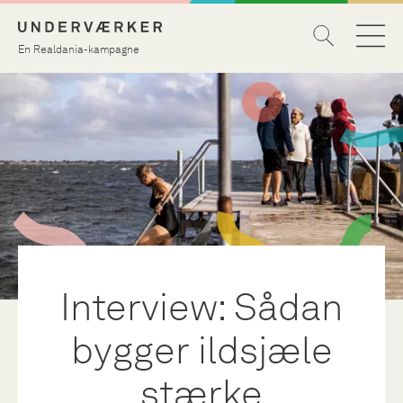
En Realdania-kampagne
Interview: Sådan
bygger ildsjæle
stærke