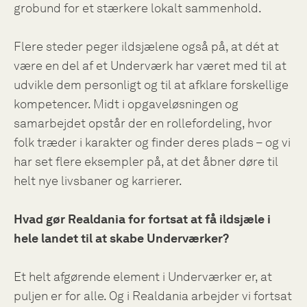
grobund for et stærkere lokalt sammenhold.
Flere steder peger ildsjælene også på, at dét at
være en del af et Underværk har været med til at
udvikle dem personligt og til at afklare forskellige
kompetencer. Midt i opgaveløsningen og
samarbejdet opstår der en rollefordeling, hvor
folk træder i karakter og finder deres plads – og vi
har set flere eksempler på, at det åbner døre til
helt nye livsbaner og karrierer.
Hvad gør Realdania for fortsat at få ildsjæle i
hele landet til at skabe Underværker?
Et helt afgørende element i Underværker er, at
puljen er for alle. Og i Realdania arbejder vi fortsat