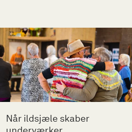
Når ildsjæle skaber
underværker