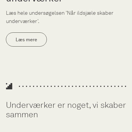
Læs hele undersøgelsen 'Når ildsjæle skaber
underværker'.
Læs mere
Underværker er noget, vi skaber
sammen