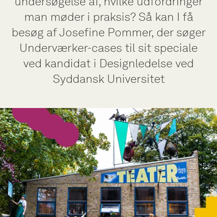
undersøgelse af, hvilke udfordringer
man møder i praksis? Så kan I få
besøg af Josefine Pommer, der søger
Underværker-cases til sit speciale
ved kandidat i Designledelse ved
Syddansk Universitet