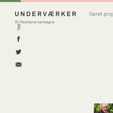
Opret proj
En Realdania-kampagne
DEL