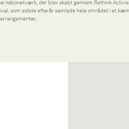
ke nabonetværk, der blev skabt gennem Rethink Activi
tival, som sidste efterår samlede hele området i et kæ
arrangementer.