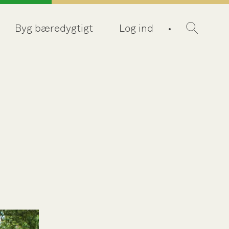
Byg bæredygtigt
Log ind