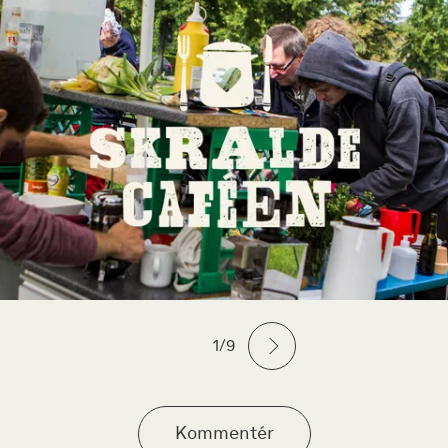
1/9
Kommentér