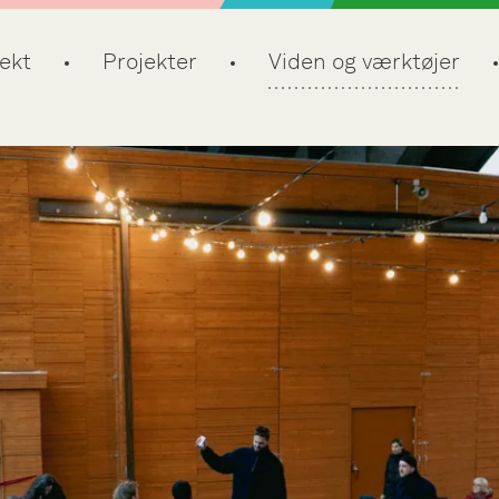
ekt
Projekter
Viden og værktøjer