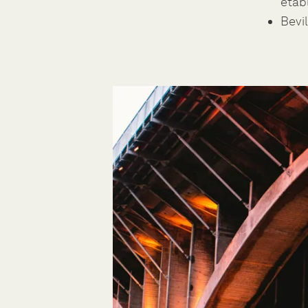
etabl
Bevil