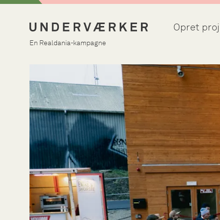
Opret proj
En Realdania-kampagne