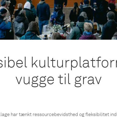
sibel kulturplatfor
vugge til grav
age har tænkt ressourcebevidsthed og fleksibilitet ind i