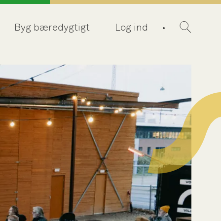
Byg bæredygtigt
Log ind