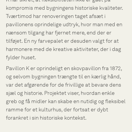
kompromis med bygningens historiske kvaliteter.
Tværtimod har renoveringen taget afsæt i
pavillonens oprindelige udtryk, hvor man med en
nænsom tilgang har fjernet mere, end der er
tilføjet. En ny farvepalet er desuden valgt for at
harmonere med de kreative aktiviteter, der i dag
fylder huset.
Pavillon K er oprindeligt en skovpavillon fra 1872,
og selvom bygningen trængte til en kærlig hånd,
var det afgørende for de frivillige at bevare dens
sjæl og historie. Projektet viser, hvordan enkle
greb og få midler kan skabe en nutidig og fleksibel
ramme for et kulturhus, der fortsat er dybt
forankret i sin historiske kontekst.