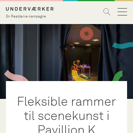
En Realdania-kampagne
Fleksible rammer
til scenekunst i
Pavillion K