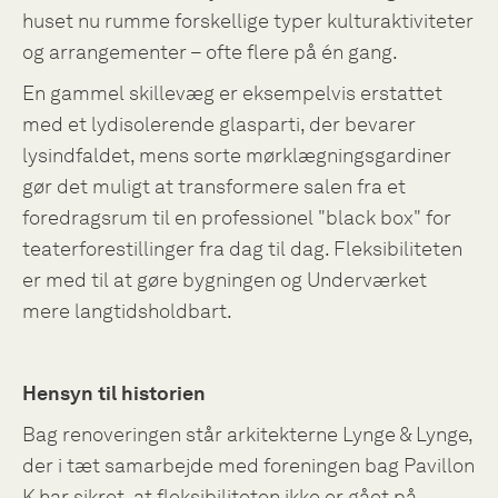
huset nu rumme forskellige typer kulturaktiviteter
og arrangementer – ofte flere på én gang.
En gammel skillevæg er eksempelvis erstattet
med et lydisolerende glasparti, der bevarer
lysindfaldet, mens sorte mørklægningsgardiner
gør det muligt at transformere salen fra et
foredragsrum til en professionel "black box" for
teaterforestillinger fra dag til dag. Fleksibiliteten
er med til at gøre bygningen og Underværket
mere langtidsholdbart.
Hensyn til historien
Bag renoveringen står arkitekterne Lynge & Lynge,
der i tæt samarbejde med foreningen bag Pavillon
K har sikret, at fleksibiliteten ikke er gået på