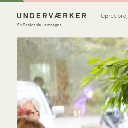
Opret proj
En Realdania-kampagne