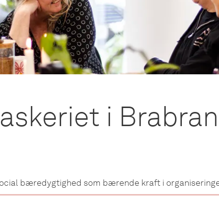
askeriet i Brabra
ocial bæredygtighed som bærende kraft i organisering