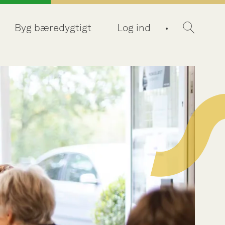
Byg bæredygtigt
Log ind