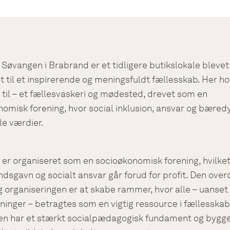
 Søvangen i Brabrand er et tidligere butikslokale blevet
til et inspirerende og meningsfuldt fællesskab. Her ho
 til – et fællesvaskeri og mødested, drevet som en
omisk forening, hvor social inklusion, ansvar og bæred
le værdier.
 er organiseret som en socioøkonomisk forening, hvilket
dsgavn og socialt ansvar går forud for profit. Den ove
 organiseringen er at skabe rammer, hvor alle – uanset
inger – betragtes som en vigtig ressource i fællesskab
en har et stærkt socialpædagogisk fundament og bygg