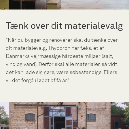
Tænk over dit materialevalg
"Når du bygger og renoverer skal du tænke over
dit materialevalg. Thyborøn har f.eks. et af
Danmarks vejrmæssige hårdeste miljøer (salt,
vind og vand). Derfor skal alle materialer, så vidt
det kan lade sig gøre, være søbestandige. Ellers
vil det forgå i løbet af få år.”