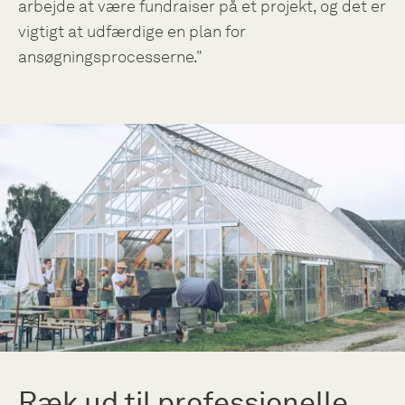
arbejde at være fundraiser på et projekt, og det er
vigtigt at udfærdige en plan for
ansøgningsprocesserne."
Ræk ud til professionelle