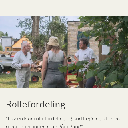
Rollefordeling
”Lav en klar rollefordeling og kortlægning af jeres
ressourcer, inden man går i gang”