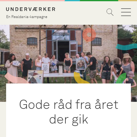
En Realdania-kampagne
Gode råd fra året
der gik