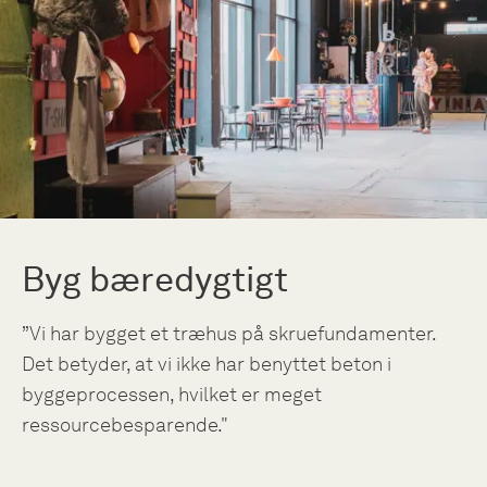
Byg bæredygtigt
”Vi har bygget et træhus på skruefundamenter.
Det betyder, at vi ikke har benyttet beton i
byggeprocessen, hvilket er meget
ressourcebesparende."