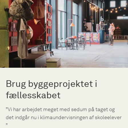
Brug byggeprojektet i
fællesskabet
”Vi har arbejdet meget med sedum på taget og
det indgår nu i klimaundervisningen af skoleelever
”