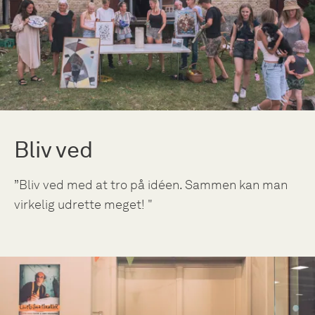
Bliv ved
”Bliv ved med at tro på idéen. Sammen kan man
virkelig udrette meget! "