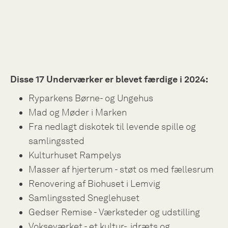
Disse 17 Underværker er blevet færdige i 2024:
Ryparkens Børne- og Ungehus
Mad og Møder i Marken
Fra nedlagt diskotek til levende spille og
samlingssted
Kulturhuset Rampelys
Masser af hjerterum - støt os med fællesrum
Renovering af Biohuset i Lemvig
Samlingssted Sneglehuset
Gedser Remise - Værksteder og udstilling
Vokseværket - et kultur-, idræts og