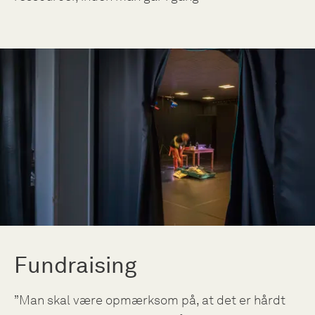
Fundraising
”Man skal være opmærksom på, at det er hårdt