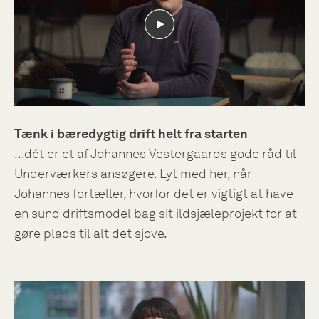
Tænk i bæredygtig drift helt fra starten
...dét er et af Johannes Vestergaards gode råd til
Underværkers ansøgere. Lyt med her, når
Johannes fortæller, hvorfor det er vigtigt at have
en sund driftsmodel bag sit ildsjæleprojekt for at
gøre plads til alt det sjove.