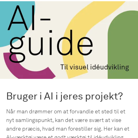
Bruger i AI i jeres projekt?
Når man drømmer om at forvandle et sted til et
nyt samlingspunkt, kan det være svært at vise
andre præcis, hvad man forestiller sig. Her kan et
AI-værktøj være et godt værktøj til idéudvikling.