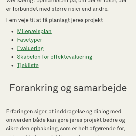
Vær særligt opmærksom på, om der er faser, der
er forbundet med større risici end andre.
Fem veje til at få planlagt jeres projekt
Milepælsplan
Fasetyper
Evaluering
Skabelon for effektevaluering
Tjekliste
Forankring og samarbejde
Erfaringen siger, at inddragelse og dialog med
omverden både kan gøre jeres projekt bedre og
sikre den opbakning, som er helt afgørende for,