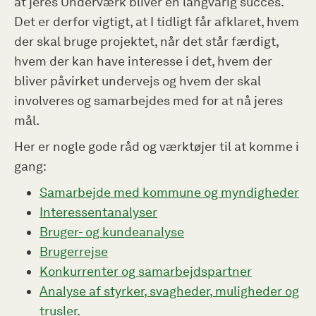
at jeres Underværk bliver en langvarig succes.
Det er derfor vigtigt, at I tidligt får afklaret, hvem
der skal bruge projektet, når det står færdigt,
hvem der kan have interesse i det, hvem der
bliver påvirket undervejs og hvem der skal
involveres og samarbejdes med for at nå jeres
mål.
Her er nogle gode råd og værktøjer til at komme i
gang:
Samarbejde med kommune og myndigheder
Interessentanalyser
Bruger- og kundeanalyse
Brugerrejse
Konkurrenter og samarbejdspartner
Analyse af styrker, svagheder, muligheder og
trusler.