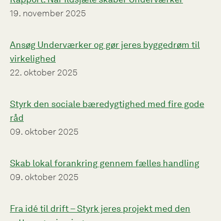
19. november 2025
Ansøg Underværker og gør jeres byggedrøm til
virkelighed
22. oktober 2025
Styrk den sociale bæredygtighed med fire gode
råd
09. oktober 2025
Skab lokal forankring gennem fælles handling
09. oktober 2025
Fra idé til drift – Styrk jeres projekt med den