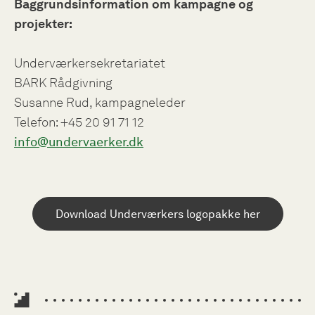
Baggrundsinformation om kampagne og
projekter:
Underværkersekretariatet
BARK Rådgivning
Susanne Rud, kampagneleder
Telefon: +45 20 91 71 12
info@undervaerker.dk
Download Underværkers logopakke her