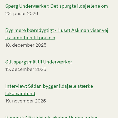
Spørg Underværker: Det spurgte ildsjælene om
23. januar 2026
Byg mere bæredygtigt - Huset Askman viser vej
fra ambition til praksis
18. december 2025
Stil spørgsmål til Underværker
15. december 2025
Interview: Sådan bygger ildsjæle stærke
lokalsamfund
19. november 2025
Rapport: Når ildsjæle skaber Underværker