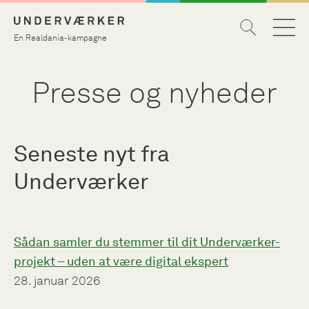
En Realdania-kampagne
Presse og nyheder
Seneste nyt fra
Underværker
Sådan samler du stemmer til dit Underværker-
projekt – uden at være digital ekspert
28. januar 2026