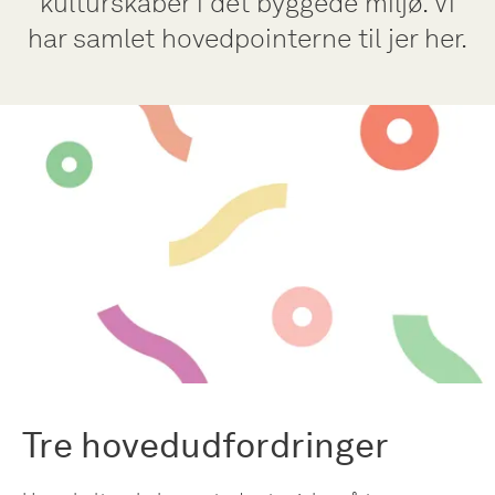
kulturskaber i det byggede miljø. Vi
har samlet hovedpointerne til jer her.
Tre hovedudfordringer