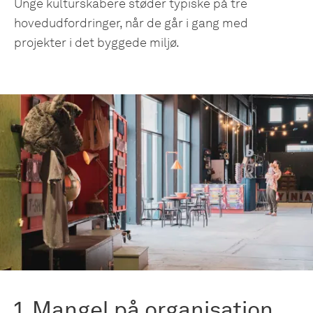
Unge kulturskabere støder typiske på tre
hovedudfordringer, når de går i gang med
projekter i det byggede miljø.
1. Mangel på organisation