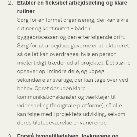
Etabler en fleksibel arbejdsdeling og klare
rutiner
Sørg for en formel organisering, der kan sikre
rutiner og kontinuitet – både i
byggeprocessen og den efterfølgende drift.
Sørg for, at arbejdsopgaverne er struktureret,
så de let kan overdrages, hvis en person
midlertidigt træder ud af projektet. Del større
opgaver op i mindre dele, og udpeg
sekundære ansvarlige, der kan tage over ved
behov. Opret desuden klare
kommunikationskanaler og værktøjer til
vidensdeling (fx digitale platforme), så alle
kan følge med i projektets udvikling, selvom
deres tilstedeværelse er varierende.
Forstå byggetilladelsen, lovkravene og