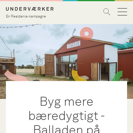
En Realdania-kampagne
Byg mere
bæredygtigt -
Balladen på