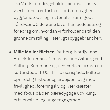
TræVærk, foredragsholder, podcast- og tv-
vært. Dennis er fortaler for bæredygtige
byggemetoder og materialer samt godt
håndværk. Sideløbne laver han podcasts og
foredrag om, hvordan vi forholder os til den
grønne omstilling – særligt i byggebranchen.
Mille Møller Nielsen,
Aalborg, Nordjylland
Projektleder hos Klimaalliancen Aalborg ved
Aalborg Kommune og bestyrelsesformand for
kulturstedet HUSET i Hasserisgade. Mille er
oprindelig thyboer og arbejder i dag med
frivillighed, foreningsliv og iværksætteri –
med fokus på den bæredygtige udvikling,
erhvervslivet og ungeengagement.