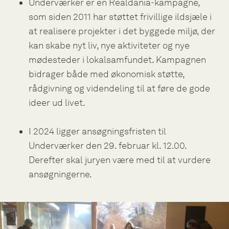
Underværker er en Realdania-kampagne,
som siden 2011 har støttet frivillige ildsjæle i
at realisere projekter i det byggede miljø, der
kan skabe nyt liv, nye aktiviteter og nye
mødesteder i lokalsamfundet. Kampagnen
bidrager både med økonomisk støtte,
rådgivning og videndeling til at føre de gode
ideer ud livet.
I 2024 ligger ansøgningsfristen til
Underværker den 29. februar kl. 12.00.
Derefter skal juryen være med til at vurdere
ansøgningerne.