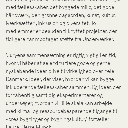
med fællesskaber, det byggede miljø, det gode
håndværk, den grønne dagsorden, kunst, kultur,
iværksætteri, inklusion og diversitet. To
medlemmer er desuden tilknyttet projekter, der
tidligere har modtaget støtte fra Underværker.
”Juryens sammensætning er rigtig vigtig i en tid,
hvor vi håber at se endnu flere gode og gerne
nyskabende idéer blive til virkelighed over hele
Danmark. Ideer, der viser, hvordan vi kan bygge
inkluderende fællesskaber sammen. Og ideer, der
forhåbentlig samtidig eksperimenterer og
undersøger, hvordan vi i lille skala kan arbejde
med klima- og ressourcebesparende tilgange til
vores bygninger og bygningskultur,” fortæller
Laura Bjerre Munch.