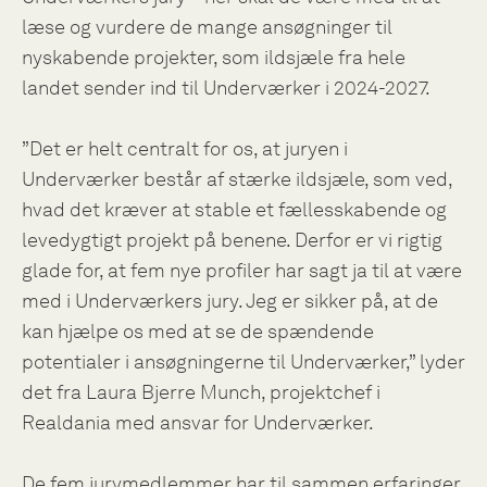
læse og vurdere de mange ansøgninger til
nyskabende projekter, som ildsjæle fra hele
landet sender ind til Underværker i 2024-2027.
”Det er helt centralt for os, at juryen i
Underværker består af stærke ildsjæle, som ved,
hvad det kræver at stable et fællesskabende og
levedygtigt projekt på benene. Derfor er vi rigtig
glade for, at fem nye profiler har sagt ja til at være
med i Underværkers jury. Jeg er sikker på, at de
kan hjælpe os med at se de spændende
potentialer i ansøgningerne til Underværker,” lyder
det fra Laura Bjerre Munch, projektchef i
Realdania med ansvar for Underværker.
De fem jurymedlemmer har til sammen erfaringer