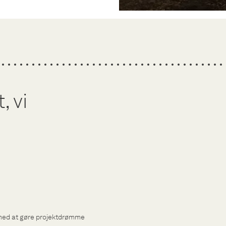
 vi
med at gøre projektdrømme