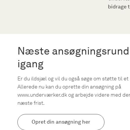
bidrage t
Næste ansøgningsrund
igang
Er du ildsjæl og vil du også søge om støtte til et
Allerede nu kan du oprette din ansøgning på
www.underværker.dk og arbejde videre med den 
næste frist.
Opret din ansøgning her