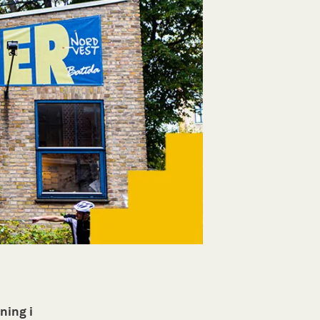
ning i