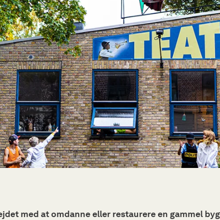
bejdet med at omdanne eller restaurere en gammel byg