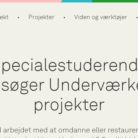
ekt
Projekter
Viden og værktøjer
pecialestuderen
søger Underværk
projekter
I arbejdet med at omdanne eller restaure