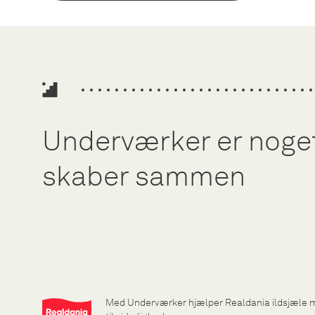
Underværker er noget,
skaber sammen
Med Underværker hjælper Realdania ildsjæle 