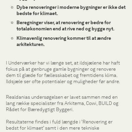
Dybe renoveringer i moderne bygninger er ikke det
bedste for klimaet.
Beregninger viser, at renovering er bedre for
totaløkonomien end at rive ned og bygge nyt.
Klimavenlig renovering kommer til at ændre
arkitekturen.
I Underværker har vi længe set, at ildsjælene har haft
fokus på at genbruge gamle bygninger og renovere
dem til glæde for fællesskabet og fremtidens klima.
Ildsjæle ser ofte potentialer og muligheder før andre.
Realdanias undersøgelsen er lavet sammen med en
lang række specialister fra Arkitema, Cowi, BUILD og
Rådet for Bæredygtigt Byggeri.
Resultaterne findes i fuld længde i ’Renovering er
bedst for klimaet’ samt i den mere tekniske