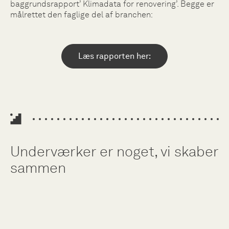
baggrundsrapport’ Klimadata for renovering’. Begge er
målrettet den faglige del af branchen:
Læs rapporten her:
Underværker er noget, vi skaber
sammen