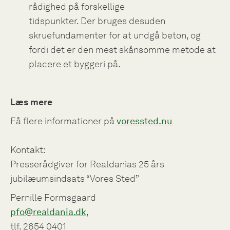
rådighed på forskellige
tidspunkter. Der bruges desuden
skruefundamenter for at undgå beton, og
fordi det er den mest skånsomme metode at
placere et byggeri på.
Læs mere
Få flere informationer på
voressted.nu
Kontakt:
Presserådgiver for Realdanias 25 års
jubilæumsindsats “Vores Sted”
Pernille Formsgaard
pfo@realdania.dk
,
tlf. 2654 0401