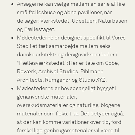
Ansøgerne kan vælge mellem en serie af fire
små fælleshuse og åbne pavilloner, når
de
søger: Værkstedet, Udestuen, Naturbasen
og Fællestaget.
Mødestederne er designet specifikt til Vores
Sted i et tæt samarbejde mellem seks
danske arkitekt- og designvirksomheder i
“Fællesværkstedet”: Her er tale om Cobe,
Reværk, Archival Studies,
Pihlmann
Architects, Rumgehør og Studio XYZ.
Mødestederne er hovedsageligt bygget i
genanvendte materialer,
overskudsmaterialer og naturlige, biogene
materialer som f.eks. træ. Det betyder også,
at der kan komme variationer over tid, fordi
forskellige genbrugsmaterialer vil være til