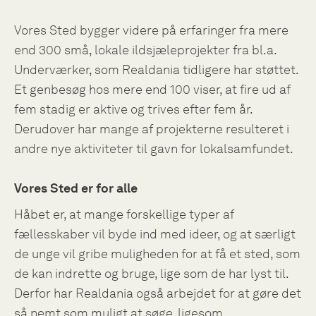
Vores Sted bygger videre på erfaringer fra mere
end 300 små, lokale ildsjæleprojekter fra bl.a.
Underværker, som Realdania tidligere har støttet.
Et genbesøg hos mere end 100 viser, at fire ud af
fem stadig er aktive og trives efter fem år.
Derudover har mange af projekterne resulteret i
andre nye aktiviteter til gavn for lokalsamfundet.
Vores Sted er for alle
Håbet er, at mange forskellige typer af
fællesskaber vil byde ind med ideer, og at særligt
de unge vil gribe muligheden for at få et sted, som
de kan indrette og bruge, lige som de har lyst til.
Derfor har Realdania også arbejdet for at gøre det
så nemt som muligt at søge, ligesom