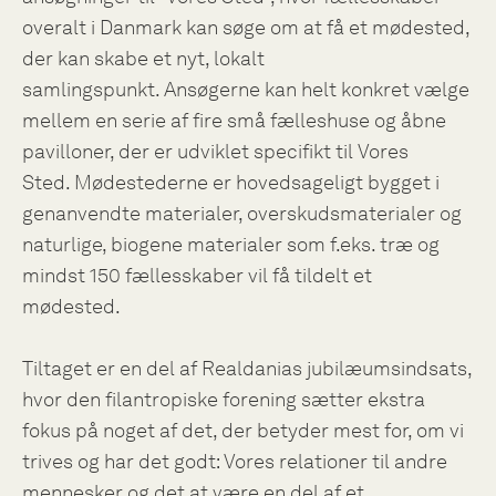
overalt i Danmark kan søge om at få et mødested,
der kan skabe et nyt, lokalt
samlingspunkt. Ansøgerne kan helt konkret vælge
mellem en serie af fire små fælleshuse og åbne
pavilloner, der er udviklet specifikt til Vores
Sted. Mødestederne er hovedsageligt bygget i
genanvendte materialer, overskudsmaterialer og
naturlige, biogene materialer som f.eks. træ og
mindst 150 fællesskaber vil få tildelt et
mødested.
Tiltaget er en del af Realdanias jubilæumsindsats,
hvor den filantropiske forening sætter ekstra
fokus på noget af det, der betyder mest for, om vi
trives og har det godt: Vores relationer til andre
mennesker og det at være en del af et