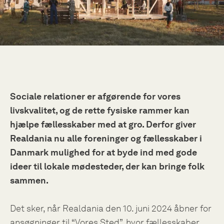
Sociale relationer er afgørende for vores
livskvalitet, og de rette fysiske rammer kan
hjælpe fællesskaber med at gro. Derfor giver
Realdania nu alle foreninger og fællesskaber i
Danmark mulighed for at byde ind med gode
ideer til lokale mødesteder, der kan bringe folk
sammen.
Det sker, når Realdania den 10. juni 2024 åbner for
ansøgninger til “Vores Sted”, hvor fællesskaber