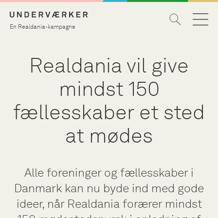
En Realdania-kampagne
Realdania vil give
mindst 150
fællesskaber et sted
at mødes
Alle foreninger og fællesskaber i
Danmark kan nu byde ind med gode
ideer, når Realdania forærer mindst