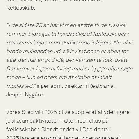
fællesskab.
“I de sidste 25 år har vi med støtte til de fysiske
rammer bidraget til hundredvis af fællesskaber i
tæt samarbejde med dedikerede ildsjæle. Nu vil vi
brede muligheden ud, så invitationen er åben for
alle, der har en god idé, der kan samle folk lokalt.
Det kræver ingen erfaring med at bygge eller søge
fonde – kun en drøm om at skabe et lokalt
mødested,”
siger adm. direktør i Realdania,
Jesper Nygård.
Vores Sted vil i 2025 blive suppleret af yderligere
jubilæumsaktiviteter – alle med fokus på
fællesskaber. Blandt andet vil Realdania i
2025 lancere en omfattende undersøgelse af