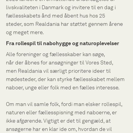
livskvaliteten i Danmark og invitere til en dag i
fællesskabets ånd med åbent hus hos 25
steder, som Realdania har støttet gennem årene
og meget mere.
Fra rollespil til nabohygge og naturoplevelser
Alle foreninger og fællesskaber kan søge,
når der åbnes for ansøgninger til Vores Sted,
men Realdania
vil særligt prioritere ideer til
mødesteder, der kan styrke fællesskabet mellem
naboer, unge eller folk med en fælles interesse.
Om man vil samle folk, fordi man elsker rollespil,
naturen eller fællesspisning med naboerne, er
ikke afgørende. Vigtigt er det til gengæld, at
ansøgerne har en klar ide om, hvordan de vil