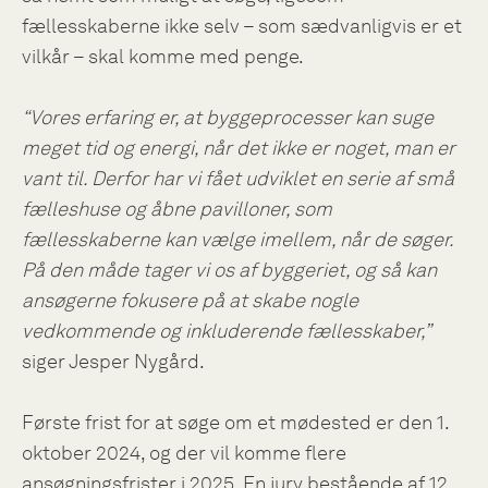
fællesskaberne ikke selv – som sædvanligvis er et
vilkår – skal komme med penge.
“Vores erfaring er, at byggeprocesser kan suge
meget tid og energi, når det ikke er noget, man er
vant til. Derfor har vi fået udviklet en serie af små
fælleshuse og åbne pavilloner, som
fællesskaberne kan vælge imellem, når de søger.
På den måde tager vi os af byggeriet, og så kan
ansøgerne fokusere på at skabe nogle
vedkommende og inkluderende fællesskaber,”
siger Jesper Nygård.
Første frist for at søge om et mødested er den 1.
oktober 2024, og der vil komme flere
ansøgningsfrister i 2025. En jury bestående af 12