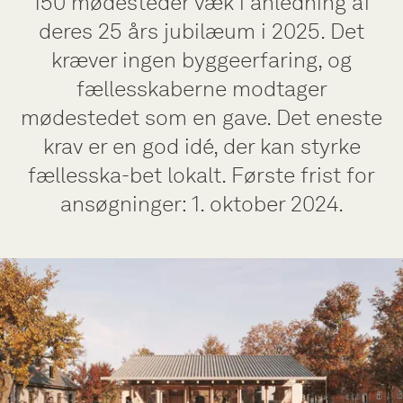
150 mødesteder væk i anledning af
deres 25 års jubilæum i 2025. Det
kræver ingen byggeerfaring, og
fællesskaberne modtager
mødestedet som en gave. Det eneste
krav er en god idé, der kan styrke
fællesska-bet lokalt. Første frist for
ansøgninger: 1. oktober 2024.