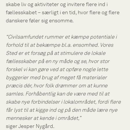
skabe liv og aktiviteter og invitere flere ind i
fællesskabet – særligt i en tid, hvor flere og flere
danskere føler sig ensomme.
“Civilsamfundet rummer et kæmpe potentiale i
forhold til at bekæmpe bl.a. ensomhed. Vores
Sted er et forsøg på at stimulere de lokale
fællesskaber på en ny måde og se, hvor stor
forskel vi kan gøre ved at opføre nogle lette
byggerier med brug af meget få materialer
præcis dér, hvor folk drømmer om at kunne
samles. Forhåbentlig kan de være med til at
skabe nye forbindelser i lokalområdet, fordi flere
får lyst til at kigge ind og på den måde lære nye
mennesker at kende i området,”
siger Jesper Nygård.