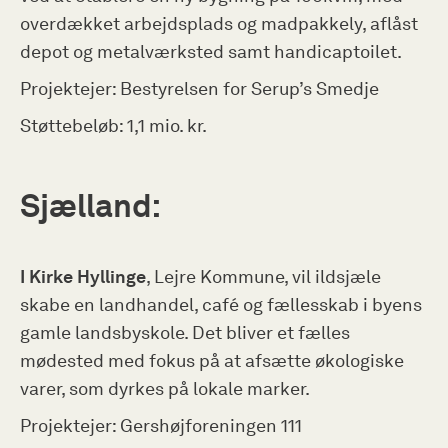
overdækket arbejdsplads og madpakkely, aflåst
depot og metalværksted samt handicaptoilet.
Projektejer: Bestyrelsen for Serup’s Smedje
Støttebeløb: 1,1 mio. kr.
Sjælland:
I Kirke Hyllinge
, Lejre Kommune, vil ildsjæle
skabe en landhandel, café og fællesskab i byens
gamle landsbyskole. Det bliver et fælles
mødested med fokus på at afsætte økologiske
varer, som dyrkes på lokale marker.
Projektejer: Gershøjforeningen 111