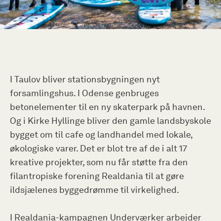
I Taulov bliver stationsbygningen nyt
forsamlingshus. I Odense genbruges
betonelementer til en ny skaterpark på havnen.
Og i Kirke Hyllinge bliver den gamle landsbyskole
bygget om til cafe og landhandel med lokale,
økologiske varer. Det er blot tre af de i alt 17
kreative projekter, som nu får støtte fra den
filantropiske forening Realdania til at gøre
ildsjælenes byggedrømme til virkelighed.
I Realdania-kampagnen Underværker arbejder