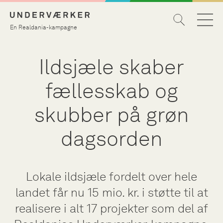
En Realdania-kampagne
Ildsjæle skaber
fællesskab og
skubber på grøn
dagsorden
Lokale ildsjæle fordelt over hele
landet får nu 15 mio. kr. i støtte til at
realisere i alt 17 projekter som del af