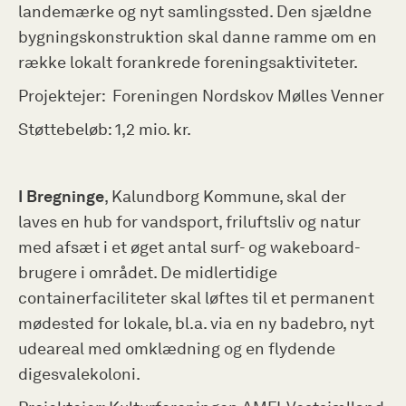
landemærke og nyt samlingssted. Den sjældne
bygningskonstruktion skal danne ramme om en
række lokalt forankrede foreningsaktiviteter.
Projektejer: Foreningen Nordskov Mølles Venner
Støttebeløb: 1,2 mio. kr.
I Bregninge
, Kalundborg Kommune, skal der
laves en hub for vandsport, friluftsliv og natur
med afsæt i et øget antal surf- og wakeboard-
brugere i området. De midlertidige
containerfaciliteter skal løftes til et permanent
mødested for lokale, bl.a. via en ny badebro, nyt
udeareal med omklædning og en flydende
digesvalekoloni.