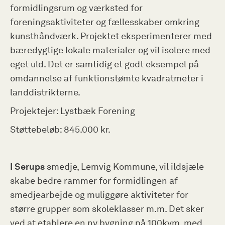
formidlingsrum og værksted for
foreningsaktiviteter og fællesskaber omkring
kunsthåndværk. Projektet eksperimenterer med
bæredygtige lokale materialer og vil isolere med
eget uld. Det er samtidig et godt eksempel på
omdannelse af funktionstømte kvadratmeter i
landdistrikterne.
Projektejer: Lystbæk Forening
Støttebeløb: 845.000 kr.
I Serups
smedje, Lemvig Kommune, vil ildsjæle
skabe bedre rammer for formidlingen af
smedjearbejde og muliggøre aktiviteter for
større grupper som skoleklasser m.m. Det sker
ved at etablere en ny bygning på 100kvm, med