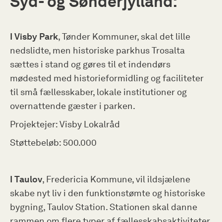
Syd- og Sønderjylland:
I Visby Park
, Tønder Kommuner, skal det lille
nedslidte, men historiske parkhus Trosalta
sættes i stand og gøres til et indendørs
mødested med historieformidling og faciliteter
til små fællesskaber, lokale institutioner og
overnattende gæster i parken.
Projektejer: Visby Lokalråd
Støttebeløb: 500.000
I Taulov
, Fredericia Kommune, vil ildsjælene
skabe nyt liv i den funktionstømte og historiske
bygning, Taulov Station. Stationen skal danne
rammen om flere typer af fællesskabsaktiviteter