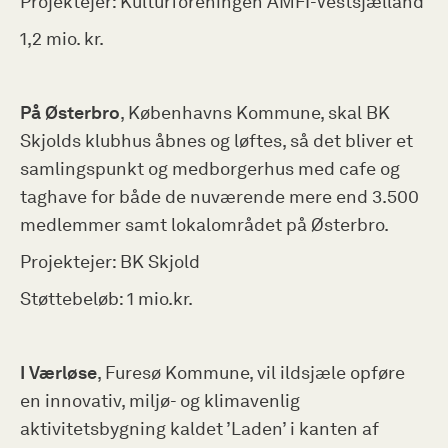
Projektejer: Kulturforeningen AMFI-Vestsjælland
1,2 mio. kr.
På Østerbro
, Københavns Kommune, skal BK
Skjolds klubhus åbnes og løftes, så det bliver et
samlingspunkt og medborgerhus med cafe og
taghave for både de nuværende mere end 3.500
medlemmer samt lokalområdet på Østerbro.
Projektejer: BK Skjold
Støttebeløb: 1 mio.kr.
I Værløse
, Furesø Kommune, vil ildsjæle opføre
en innovativ, miljø- og klimavenlig
aktivitetsbygning kaldet ’Laden’ i kanten af