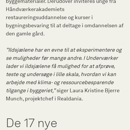
byggematerialer. Derudover inviteres unge fra
Håndværkerakademiets
restaureringsuddannelse og kurser i
bygningsbevaring til at deltage i omdannelsen af
den gamle gård.
”Ildsjælene har en evne til at eksperimentere og
se muligheder før mange andre. I Underværker
lader vi ildsjælene få mulighed for at afprøve,
teste og undersøge i lille skala, hvordan vi kan
arbejde med klima- og ressourcebesparende
tilgange i byggeriet,”
siger Laura Kristine Bjerre
Munch, projektchef i Realdania.
De 17 nye