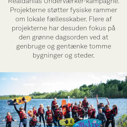
Realdanias Underværker-kampagne.
Projekterne støtter fysiske rammer
om lokale fællesskaber. Flere af
projekterne har desuden fokus på
den grønne dagsorden ved at
genbruge og gentænke tomme
bygninger og steder.