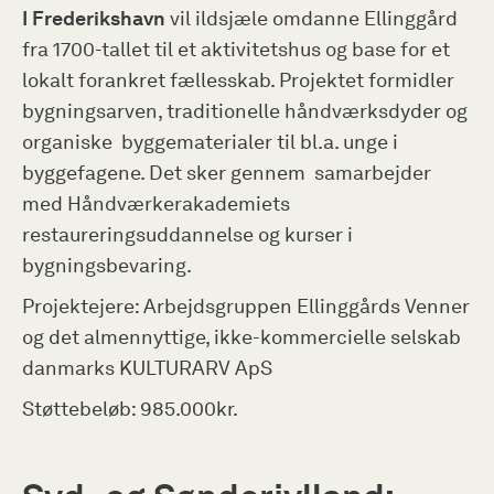
I Frederikshavn
vil ildsjæle omdanne Ellinggård
fra 1700-tallet til et aktivitetshus og base for et
lokalt forankret fællesskab. Projektet formidler
bygningsarven, traditionelle håndværksdyder og
organiske byggematerialer til bl.a. unge i
byggefagene. Det sker gennem samarbejder
med Håndværkerakademiets
restaureringsuddannelse og kurser i
bygningsbevaring.
Projektejere: Arbejdsgruppen Ellinggårds Venner
og det almennyttige, ikke-kommercielle selskab
danmarks KULTURARV ApS
Støttebeløb: 985.000kr.