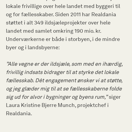
lokale frivillige over hele landet med byggeri til
og for fællesskaber. Siden 2011 har Realdania
støttet i alt 349 ildsjæleprojekter over hele
landet med samlet omkring 190 mio. kr.
Underværkerne er både i storbyen, i de mindre
byer og i landsbyerne:
”Alle vegne er der ildsjæle, som med en ihærdig,
frivillig indsats bidrager til at styrke det lokale
fællesskab. Dét engagement ønsker vi at støtte,
og jeg glæder mig til at se fællesskaberne folde
sig ud for alvor i bygninger og byens rum,”
siger
Laura Kristine Bjerre Munch, projektchef i
Realdania.