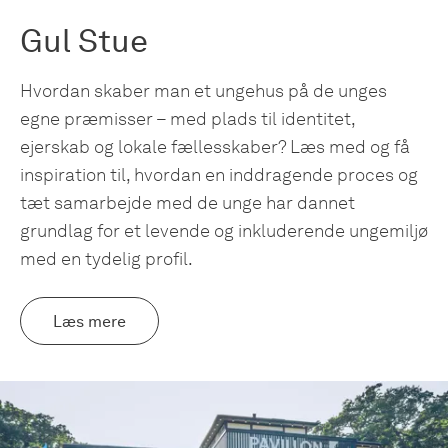
Gul Stue
Hvordan skaber man et ungehus på de unges
egne præmisser – med plads til identitet,
ejerskab og lokale fællesskaber? Læs med og få
inspiration til, hvordan en inddragende proces og
tæt samarbejde med de unge har dannet
grundlag for et levende og inkluderende ungemiljø
med en tydelig profil.
Læs mere