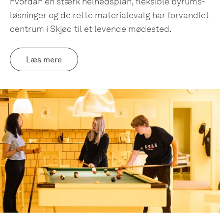
hvordan en stærk helhedsplan, fleksible byrums­
løsninger og de rette materialevalg har forvandlet
centrum i Skjød til et levende mødested.
Læs mere