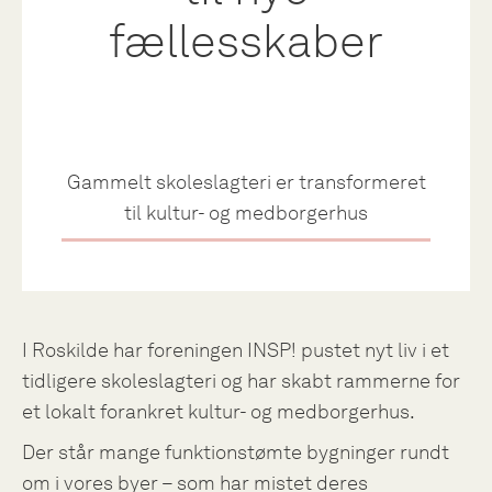
fællesskaber
Gammelt skoleslagteri er transformeret
til kultur- og medborgerhus
I Roskilde har foreningen INSP! pustet nyt liv i et
tidligere skoleslagteri og har skabt rammerne for
et lokalt forankret kultur- og medborgerhus.
Der står mange funktionstømte bygninger rundt
om i vores byer – som har mistet deres