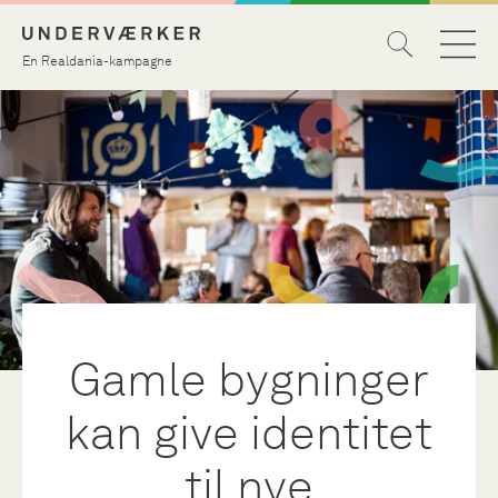
En Realdania-kampagne
Gamle bygninger
kan give identitet
til nye