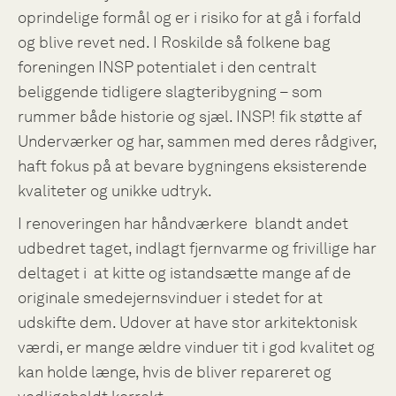
oprindelige formål og er i risiko for at gå i forfald
og blive revet ned. I Roskilde så folkene bag
foreningen INSP potentialet i den centralt
beliggende tidligere slagteribygning – som
rummer både historie og sjæl. INSP! fik støtte af
Underværker og har, sammen med deres rådgiver,
haft fokus på at bevare bygningens eksisterende
kvaliteter og unikke udtryk.
I renoveringen har håndværkere
blandt andet
udbedret taget, indlagt fjernvarme og frivillige har
deltaget i at kitte og istandsætte mange af de
originale smedejernsvinduer i stedet for at
udskifte dem. Udover at have stor arkitektonisk
værdi, er mange ældre vinduer tit i god kvalitet og
kan holde længe, hvis de bliver repareret og