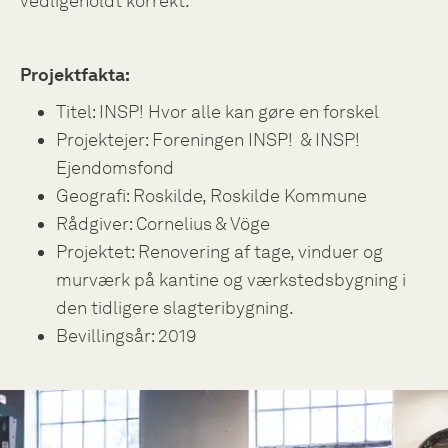
vedligeholdt korrekt.
Projektfakta:
Titel: INSP! Hvor alle kan gøre en forskel
Projektejer: Foreningen INSP!
& INSP!
Ejendomsfond
Geografi: Roskilde, Roskilde Kommune
Rådgiver: Cornelius & Vöge
Projektet: Renovering af tage, vinduer og
murværk på kantine og værkstedsbygning i
den tidligere slagteribygning.
Bevillingsår: 2019