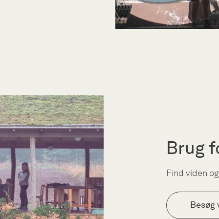
Brug f
Find viden og
Besøg 