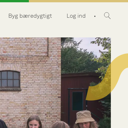
Byg bæredygtigt
Log ind