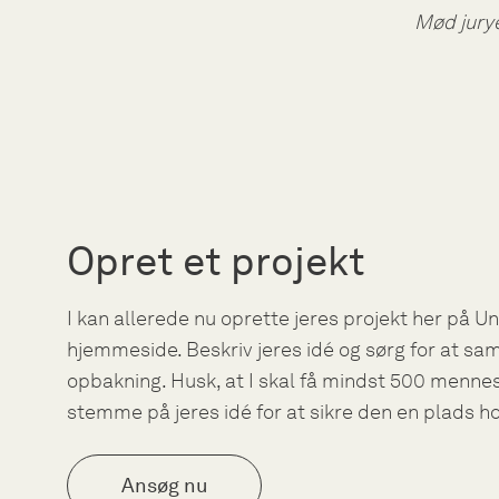
Mød jury
Opret et projekt
I kan allerede nu oprette jeres projekt her på 
hjemmeside. Beskriv jeres idé og sørg for at sam
opbakning. Husk, at I skal få mindst 500 mennesk
stemme på jeres idé for at sikre den en plads ho
Ansøg nu