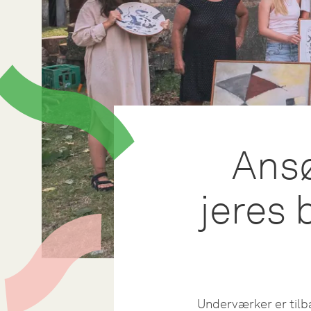
Ansø
jeres 
Underværker er tilb