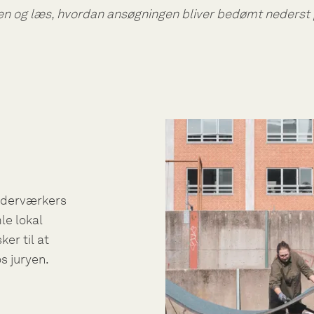
en og læs, hvordan ansøgningen bliver bedømt nederst 
Underværkers
le lokal
er til at
s juryen.