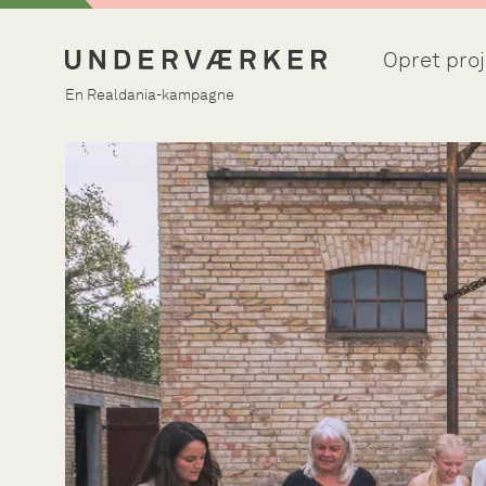
Opret proj
En Realdania-kampagne