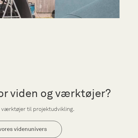
or viden og værktøjer?
 værktøjer til projektudvikling.
vores videnunivers