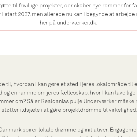
øtte til frivillige projekter, der skaber nye rammer for 
 i start 2027, men allerede nu kan I begynde at arbejde
her på underværker.dk.
de til, hvordan I kan gøre et sted i jeres lokalområde til 
og en ramme om jeres fællesskab, hvor I kan lave lige
rømmer om? Så er Realdanias pulje Underværker måske 
en støtter ildsjæle i at gøre projektdrømme til virkelighed
 Danmark spirer lokale drømme og initiativer. Engageme