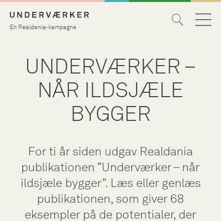
En Realdania-kampagne
UNDERVÆRKER –
NÅR ILDSJÆLE
BYGGER
For ti år siden udgav Realdania
publikationen ”Underværker – når
ildsjæle bygger”. Læs eller genlæs
publikationen, som giver 68
eksempler på de potentialer, der