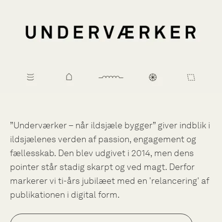
”Underværker – når ildsjæle bygger” giver indblik i
ildsjælenes verden af passion, engagement og
fællesskab. Den blev udgivet i 2014, men dens
pointer står stadig skarpt og ved magt. Derfor
markerer vi ti-års jubilæet med en 'relancering' af
publikationen i digital form.