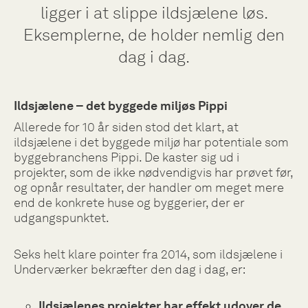
ligger i at slippe ildsjælene løs.
Eksemplerne, de holder nemlig den
dag i dag.
Ildsjælene – det byggede miljøs Pippi
Allerede for 10 år siden stod det klart, at
ildsjælene i det byggede miljø har potentiale som
byggebranchens Pippi. De kaster sig ud i
projekter, som de ikke nødvendigvis har prøvet før,
og opnår resultater, der handler om meget mere
end de konkrete huse og byggerier, der er
udgangspunktet.
Seks helt klare pointer fra 2014, som ildsjælene i
Underværker bekræfter den dag i dag, er:
Ildsjælenes projekter har effekt udover de