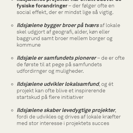
fysiske forandringer
– der følger ofte en
social effekt, der er mindst lige så vigtig.
Ildsjælene bygger broer på tværs
af lokale
skel udgjort af geografi, alder, køn eller
baggrund samt broer mellem borger og
kommune
Ildsjæle er samfundets pionerer
– de er ofte
de første til at pege på samfundets
udfordirnger og muligheder.
Ildsjælene udvikler lokalsamfund
, og ét
projekt kan ofte blive et inspirerende
startskud på flere initiativer
Ildsjælene skaber levedygtige projekter
,
fordi de udvikles og drives af lokale kræfter
med stor interesse i projektets succes