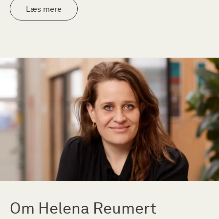
Læs mere
Om Helena Reumert