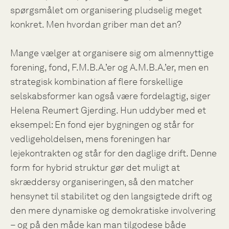
spørgsmålet om organisering pludselig meget
konkret. Men hvordan griber man det an?
Mange vælger at organisere sig om almennyttige
forening, fond, F.M.B.A.’er og A.M.B.A.’er, men en
strategisk kombination af flere forskellige
selskabsformer kan også være fordelagtig, siger
Helena Reumert Gjerding. Hun uddyber med et
eksempel: En fond ejer bygningen og står for
vedligeholdelsen, mens foreningen har
lejekontrakten og står for den daglige drift. Denne
form for hybrid struktur gør det muligt at
skræddersy organiseringen, så den matcher
hensynet til stabilitet og den langsigtede drift og
den mere dynamiske og demokratiske involvering
– og på den måde kan man tilgodese både