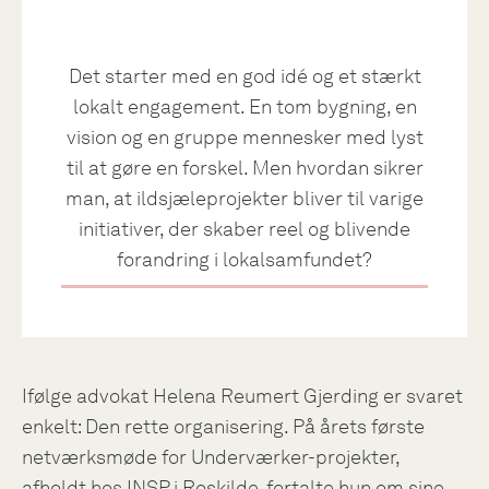
Det starter med en god idé og et stærkt
lokalt engagement. En tom bygning, en
vision og en gruppe mennesker med lyst
til at gøre en forskel. Men hvordan sikrer
man, at ildsjæleprojekter bliver til varige
initiativer, der skaber reel og blivende
forandring i lokalsamfundet?
Ifølge advokat Helena Reumert Gjerding er svaret
enkelt: Den rette organisering. På årets første
netværksmøde for Underværker-projekter,
afholdt hos INSP i Roskilde, fortalte hun om sine