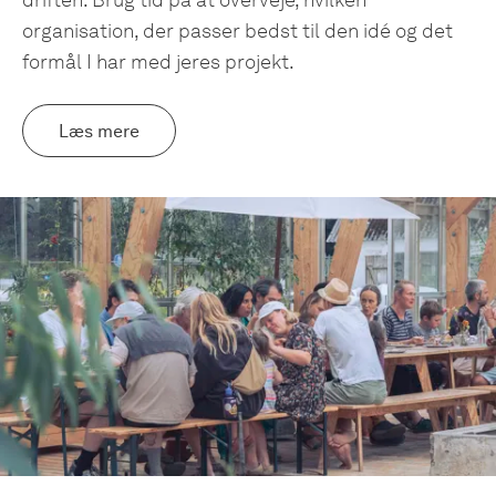
driften. Brug tid på at overveje, hvilken
organisation, der passer bedst til den idé og det
formål I har med jeres projekt.
Læs mere