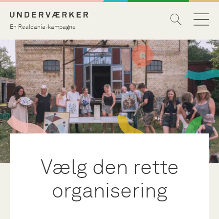
En Realdania-kampagne
Vælg den rette
organisering