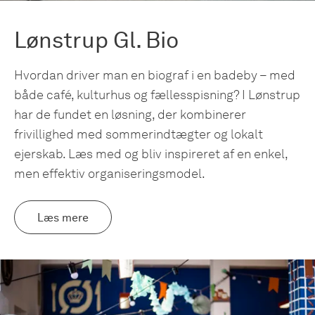
Lønstrup Gl. Bio
Hvordan driver man en biograf i en badeby – med
både café, kulturhus og fællesspisning? I Lønstrup
har de fundet en løsning, der kombinerer
frivillighed med sommerindtægter og lokalt
ejerskab. Læs med og bliv inspireret af en enkel,
men effektiv organiseringsmodel.
Læs mere