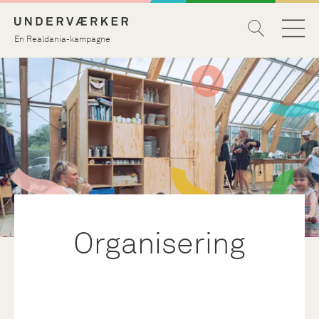
En Realdania-kampagne
Organisering