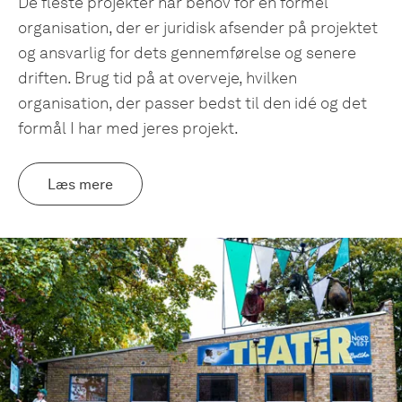
De fleste projekter har behov for en formel
organisation, der er juridisk afsender på projektet
og ansvarlig for dets gennemførelse og senere
driften. Brug tid på at overveje, hvilken
organisation, der passer bedst til den idé og det
formål I har med jeres projekt.
Læs mere