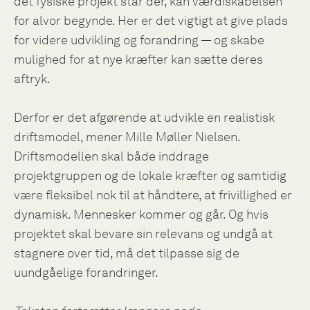
det fysiske projekt står der, kan værdiskabelsen
for alvor begynde. Her er det vigtigt at give plads
for videre udvikling og forandring — og skabe
mulighed for at nye kræfter kan sætte deres
aftryk.
Derfor er det afgørende at udvikle en realistisk
driftsmodel, mener Mille Møller Nielsen.
Driftsmodellen skal både inddrage
projektgruppen og de lokale kræfter og samtidig
være fleksibel nok til at håndtere, at frivillighed er
dynamisk. Mennesker kommer og går. Og hvis
projektet skal bevare sin relevans og undgå at
stagnere over tid, må det tilpasse sig de
uundgåelige forandringer.