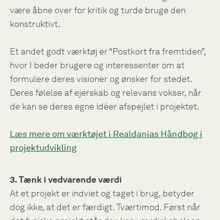
være åbne over for kritik og turde bruge den
konstruktivt.
Et andet godt værktøj er “Postkort fra fremtiden”,
hvor I beder brugere og interessenter om at
formulere deres visioner og ønsker for stedet.
Deres følelse af ejerskab og relevans vokser, når
de kan se deres egne idéer afspejlet i projektet.
Læs mere om værktøjet i Realdanias Håndbog i
projektudvikling
3. Tænk i vedvarende værdi
At et projekt er indviet og taget i brug, betyder
dog ikke, at det er færdigt. Tværtimod. Først når