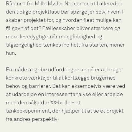
Råd nr. 1 fra Mille Møller Nielsen er, at I allerede i
den tidlige projektfase bør spørge jer selv, hvem I
skaber projektet for, og hvordan flest mulige kan
få gavn af det? Fællesskaber bliver stærkere og
mere levedygtige, når mangfoldighed og
tilgængelighed tænkes ind helt fra starten, mener
hun.
En måde at gribe udfordringen an på er at bruge
konkrete værktøjer til at kortlægge brugernes
behov og barrierer. Det kan eksempelvis være ved
at udarbejde en interessentanalyse eller arbejde
med den såkaldte XX-brille – et
tankeeksperiment, der hjælper til at se et projekt
fra andres perspektiv: