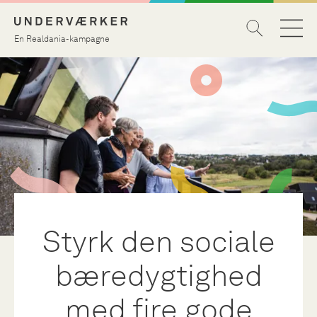
En Realdania-kampagne
Styrk den sociale
bæredygtighed
med fire gode