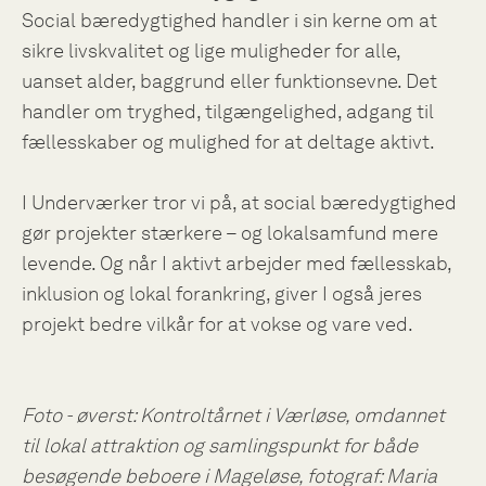
Social bæredygtighed handler i sin kerne om at
sikre livskvalitet og lige muligheder for alle,
uanset alder, baggrund eller funktionsevne. Det
handler om tryghed, tilgængelighed, adgang til
fællesskaber og mulighed for at deltage aktivt.
I Underværker tror vi på, at social bæredygtighed
gør projekter stærkere – og lokalsamfund mere
levende. Og når I aktivt arbejder med fællesskab,
inklusion og lokal forankring, giver I også jeres
projekt bedre vilkår for at vokse og vare ved.
Foto - øverst: Kontroltårnet i Værløse, omdannet
til lokal attraktion og samlingspunkt for både
besøgende beboere i Mageløse, fotograf: Maria