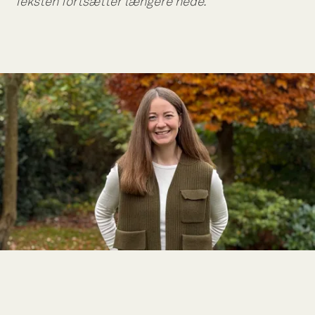
Teksten fortsætter længere nede.