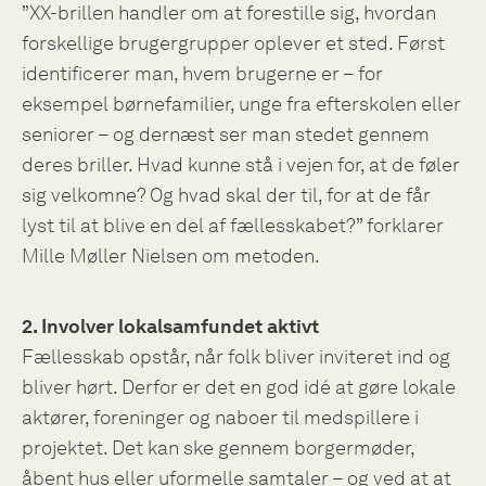
”XX-brillen handler om at forestille sig, hvordan
forskellige brugergrupper oplever et sted. Først
identificerer man, hvem brugerne er – for
eksempel børnefamilier, unge fra efterskolen eller
seniorer – og dernæst ser man stedet gennem
deres briller. Hvad kunne stå i vejen for, at de føler
sig velkomne? Og hvad skal der til, for at de får
lyst til at blive en del af fællesskabet?” forklarer
Mille Møller Nielsen om metoden.
2. Involver lokalsamfundet aktivt
Fællesskab opstår, når folk bliver inviteret ind og
bliver hørt. Derfor er det en god idé at gøre lokale
aktører, foreninger og naboer til medspillere i
projektet. Det kan ske gennem borgermøder,
åbent hus eller uformelle samtaler – og ved at at