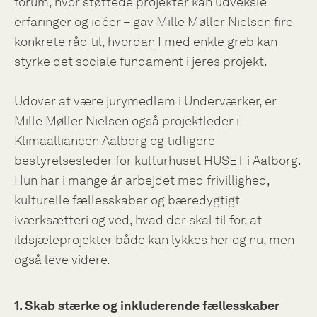
forum, hvor støttede projekter kan udveksle
erfaringer og idéer – gav Mille Møller Nielsen fire
konkrete råd til, hvordan I med enkle greb kan
styrke det sociale fundament i jeres projekt.
Udover at være jurymedlem i Underværker, er
Mille Møller Nielsen også projektleder i
Klimaalliancen Aalborg og tidligere
bestyrelsesleder for kulturhuset HUSET i Aalborg.
Hun har i mange år arbejdet med frivillighed,
kulturelle fællesskaber og bæredygtigt
iværksætteri og ved, hvad der skal til for, at
ildsjæleprojekter både kan lykkes her og nu, men
også leve videre.
1. Skab stærke og inkluderende fællesskaber