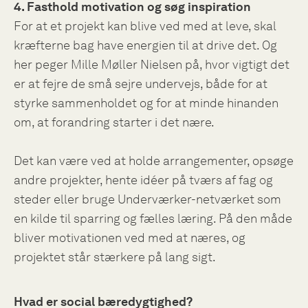
4. Fasthold motivation og søg inspiration
For at et projekt kan blive ved med at leve, skal
kræfterne bag have energien til at drive det. Og
her peger Mille Møller Nielsen på, hvor vigtigt det
er at fejre de små sejre undervejs, både for at
styrke sammenholdet og for at minde hinanden
om, at forandring starter i det nære.
Det kan være ved at holde arrangementer, opsøge
andre projekter, hente idéer på tværs af fag og
steder eller bruge Underværker-netværket som
en kilde til sparring og fælles læring. På den måde
bliver motivationen ved med at næres, og
projektet står stærkere på lang sigt.
Hvad er social bæredygtighed?