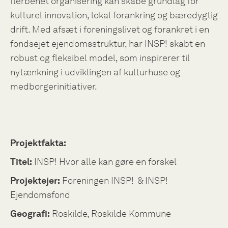
flerbenet organisering kan skabe grundlag for
kulturel innovation, lokal forankring og bæredygtig
drift. Med afsæt i foreningslivet og forankret i en
fondsejet ejendomsstruktur, har INSP! skabt en
robust og fleksibel model, som inspirerer til
nytænkning i udviklingen af kulturhuse og
medborgerinitiativer.
Projektfakta:
Titel:
INSP! Hvor alle kan gøre en forskel
Projektejer:
Foreningen INSP!
& INSP!
Ejendomsfond
Geografi:
Roskilde, Roskilde Kommune