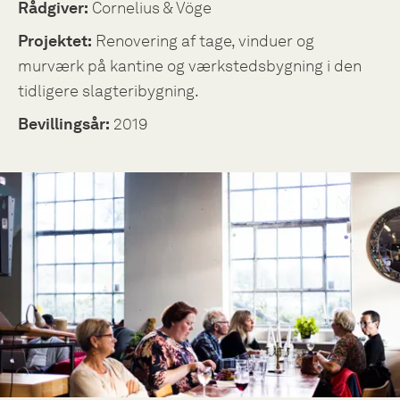
Rådgiver:
Cornelius & Vöge
Projektet:
Renovering af tage, vinduer og
murværk på kantine og værkstedsbygning i den
tidligere slagteribygning.
Bevillingsår:
2019