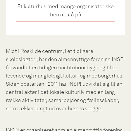
Et kulturhus med mange organisatoriske
ben at stå på
Midt i Roskilde centrum, i et tidligere
skoleslagteri, har den almennyttige forening INSP!
forvandlet en tidligere institutionsbygning til et
levende og mangfoldigt kultur- og medborgerhus.
Siden opstarten i 2011 har INSP! udviklet sig til en
central aktør i det lokale kulturliv med en lang
række aktiviteter, samarbejder og fællesskaber,
som rækker langt ud over husets vægge.
INSP! er organiseret som en almennyttig forening,