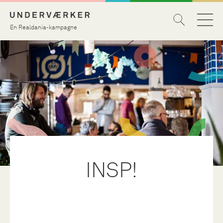
En Realdania-kampagne
INSP!