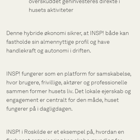
overskuddet geninvesteres direkte i
husets aktiviteter
Denne hybride økonomi sikrer, at INSP! både kan
fastholde sin almennyttige profil og have
handlekraft og autonomi i driften.
INSP! fungerer som en platform for samskabelse,
hvor brugere, frivillige, aktører og professionelle
sammen former husets liv. Det lokale ejerskab og
engagement er centralt for den måde, huset
fungerer på i dagligdagen.
INSP! i Roskilde er et eksempel på, hvordan en