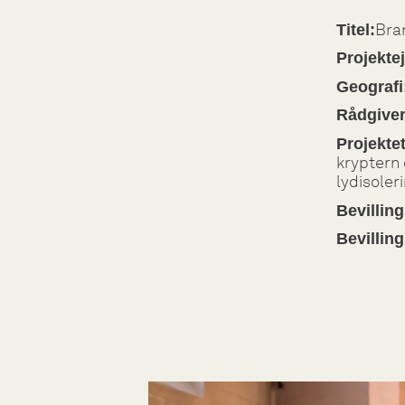
Bra
Titel:
Projektej
Geografi
Rådgiver
Projekte
kryptern 
lydisoler
Bevilling
Bevilling