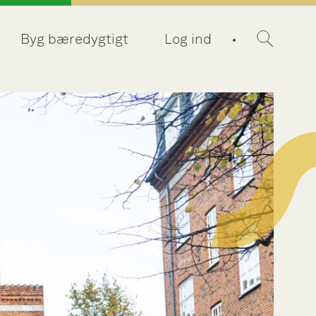
Byg bæredygtigt
Log ind