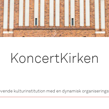
KoncertKirken
evende kulturinstitution med en dynamisk organisering