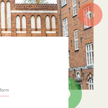
sform