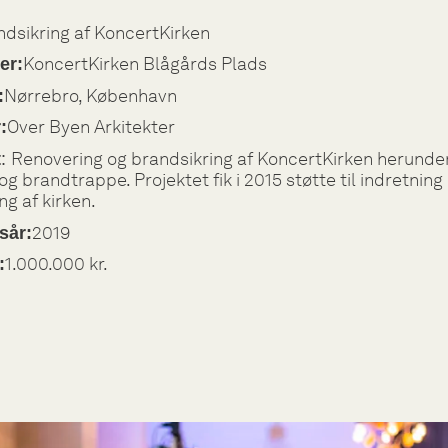
ndsikring af KoncertKirken
KoncertKirken Blågårds Plads
er:
Nørrebro, København
:
Over Byen Arkitekter
:
Renovering og brandsikring af KoncertKirken herunder 
t
:
og brandtrappe. Projektet fik i 2015 støtte til indretning
ing af kirken.
2019
sår:
1.000.000 kr.
: