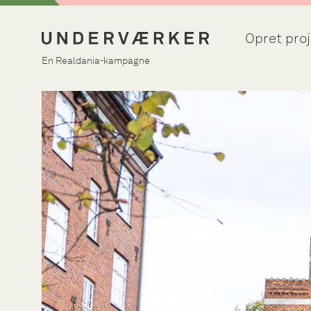
Opret proj
En Realdania-kampagne